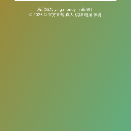
易记域名 ying.money （赢.钱）
© 2026 © 官方直营 真人 棋牌 电游 体育